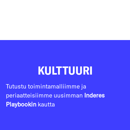
KULTTUURI
Tutustu toimintamalliimme ja
periaatteisiimme uusimman
Inderes
Playbookin
kautta