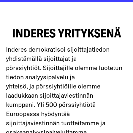
INDERES YRITYKSENÄ
Inderes demokratisoi sijoittajatiedon
yhdistämällä sijoittajat ja
pörssiyhtiöt. Sijoittajille olemme luotetun
tiedon analyysipalvelu ja
yhteisö, ja pörssiyhtiöille olemme
laadukkaan sijoittajaviestinnän
kumppani. Yli 500 pörssiyhtiötä
Euroopassa hyödyntää
sijoittajaviestinnän tuotteitamme ja
osakeanalyysipalveluitamme