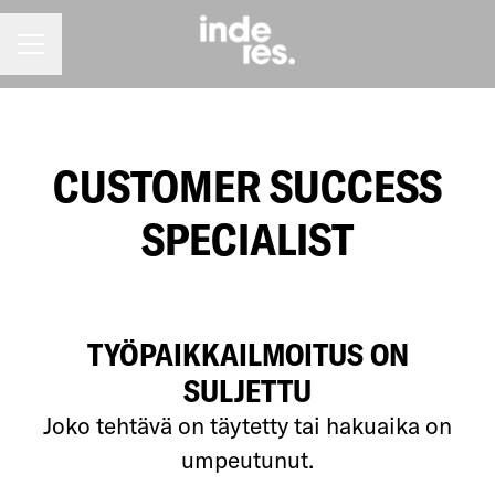
URAVALIKKO
CUSTOMER SUCCESS
SPECIALIST
TYÖPAIKKAILMOITUS ON
SULJETTU
Joko tehtävä on täytetty tai hakuaika on
umpeutunut.