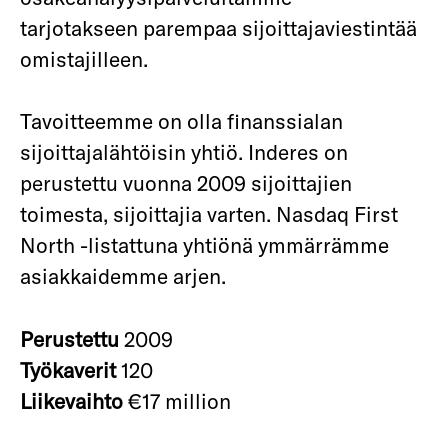
tarjotakseen parempaa sijoittajaviestintää
omistajilleen.
Tavoitteemme on olla finanssialan
sijoittajalähtöisin yhtiö. Inderes on
perustettu vuonna 2009 sijoittajien
toimesta, sijoittajia varten. Nasdaq First
North -listattuna yhtiönä ymmärrämme
asiakkaidemme arjen.
Perustettu
2009
Työkaverit
120
Liikevaihto
€17 million